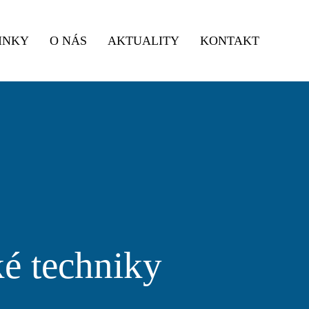
INKY
O NÁS
AKTUALITY
KONTAKT
ké techniky