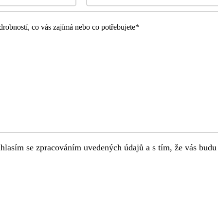
hlasím se zpracováním uvedených údajů a s tím, že vás budu