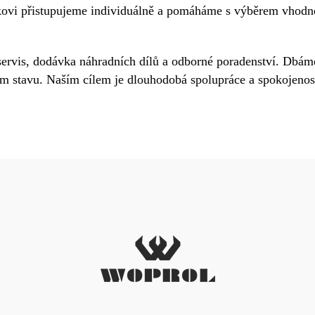
vi přistupujeme individuálně a pomáháme s výběrem vhodné 
servis, dodávka náhradních dílů a odborné poradenství. Dbáme 
ím stavu. Naším cílem je dlouhodobá spolupráce a spokojenos