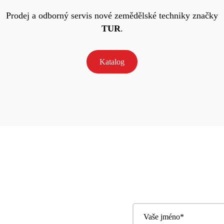
Prodej a odborný servis nové zemědělské techniky značky
TUR
.
Katalog