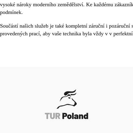
vysoké nároky moderního zemědělství. Ke každému zákazníko
podmínek.
Součástí našich služeb je také kompletní záruční i pozáruční 
provedených prací, aby vaše technika byla vždy v v perfektn